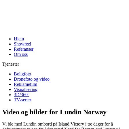
Hjem
Showreel
Referanser
Om oss
Tjenester
Boligfoto
Dronefoto og video
Reklamefilm
Visualisering
3D/360°
TV-serier
Video og bilder for Lundin Norway
Vi ble med Lundin ombord på Island Victory i tre dager for å