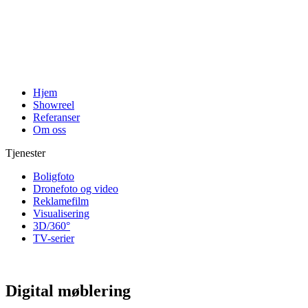
Hjem
Showreel
Referanser
Om oss
Tjenester
Boligfoto
Dronefoto og video
Reklamefilm
Visualisering
3D/360°
TV-serier
Digital møblering