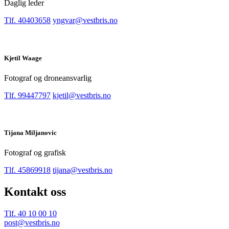
Daglig leder
Tlf. 40403658
yngvar@vestbris.no
Kjetil Waage
Fotograf og droneansvarlig
Tlf. 99447797
kjetil@vestbris.no
Tijana Miljanovic
Fotograf og grafisk
Tlf. 45869918
tijana@vestbris.no
Kontakt oss
Tlf. 40 10 00 10
post@vestbris.no