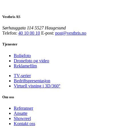
Vestbris AS
Sørhauggata 114
5527 Haugesund
Telefon:
40 10 00 10
E-post:
post@vestbris.no
Tjenester
Boligfoto
Dronefoto og video
Reklamefilm
TV-serier
Bedriftspresentasjon
Virtuell visning i 3D/360°
Om oss
Referanser
Ansatte
Showreel
Kontakt oss