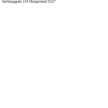
Sørhauggata 114
Haugesund 5527