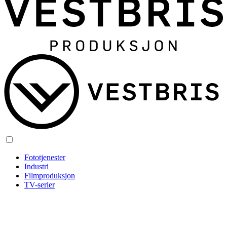
Fototjenester
Industri
Filmproduksjon
TV-serier