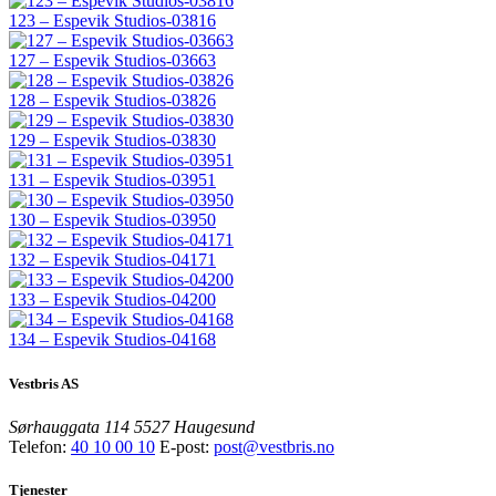
123 – Espevik Studios-03816
127 – Espevik Studios-03663
128 – Espevik Studios-03826
129 – Espevik Studios-03830
131 – Espevik Studios-03951
130 – Espevik Studios-03950
132 – Espevik Studios-04171
133 – Espevik Studios-04200
134 – Espevik Studios-04168
Vestbris AS
Sørhauggata 114
5527 Haugesund
Telefon:
40 10 00 10
E-post:
post@vestbris.no
Tjenester