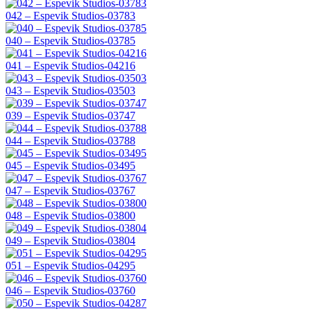
042 – Espevik Studios-03783
040 – Espevik Studios-03785
041 – Espevik Studios-04216
043 – Espevik Studios-03503
039 – Espevik Studios-03747
044 – Espevik Studios-03788
045 – Espevik Studios-03495
047 – Espevik Studios-03767
048 – Espevik Studios-03800
049 – Espevik Studios-03804
051 – Espevik Studios-04295
046 – Espevik Studios-03760