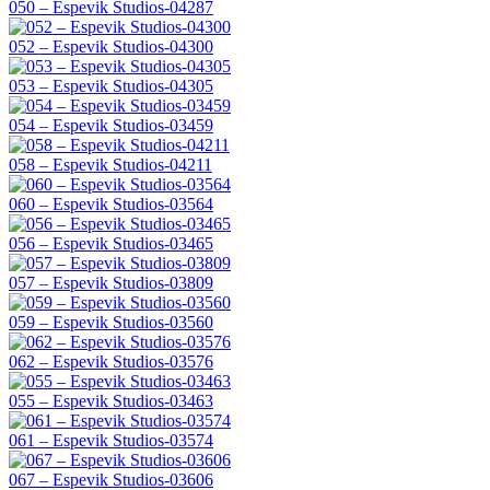
050 – Espevik Studios-04287
052 – Espevik Studios-04300
053 – Espevik Studios-04305
054 – Espevik Studios-03459
058 – Espevik Studios-04211
060 – Espevik Studios-03564
056 – Espevik Studios-03465
057 – Espevik Studios-03809
059 – Espevik Studios-03560
062 – Espevik Studios-03576
055 – Espevik Studios-03463
061 – Espevik Studios-03574
067 – Espevik Studios-03606