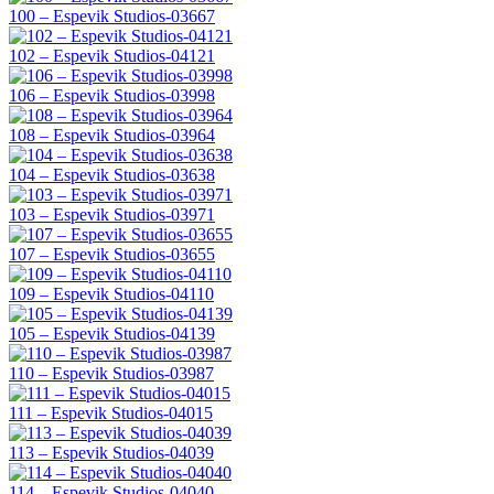
100 – Espevik Studios-03667
102 – Espevik Studios-04121
106 – Espevik Studios-03998
108 – Espevik Studios-03964
104 – Espevik Studios-03638
103 – Espevik Studios-03971
107 – Espevik Studios-03655
109 – Espevik Studios-04110
105 – Espevik Studios-04139
110 – Espevik Studios-03987
111 – Espevik Studios-04015
113 – Espevik Studios-04039
114 – Espevik Studios-04040