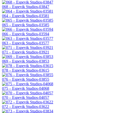
068 – Espevik Studios-03847
064 – Espevik Studios-03581
065 – Espevik Studios-03585
066 – Espevik Studios-03594
063 – Espevik Studios-03577
071 – Espevik Studios-03921
069 – Espevik Studios-03853
078 – Espevik Studios-03615
076 – Espevik Studios-03855
075 – Espevik Studios-04068
070 – Espevik Studios-04057
072 – Espevik Studios-03622