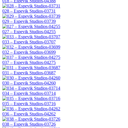
018 – Espevik Studios-04388
028 – Espevik Studios-03731
029 – Espevik Studios-03739
027 – Espevik Studios-04255
033 – Espevik Studios-03707
032 – Espevik Studios-03699
037 – Espevik Studios-04275
031 – Espevik Studios-03687
030 – Espevik Studios-04260
034 – Espevik Studios-03714
035 – Espevik Studios-03716
036 – Espevik Studios-04262
038 – Espevik Studios-03726