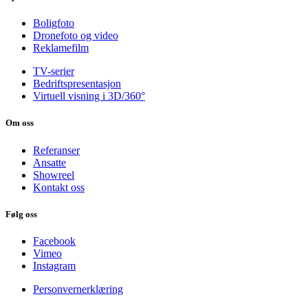
Boligfoto
Dronefoto og video
Reklamefilm
TV-serier
Bedriftspresentasjon
Virtuell visning i 3D/360°
Om oss
Referanser
Ansatte
Showreel
Kontakt oss
Følg oss
Facebook
Vimeo
Instagram
Personvernerklæring